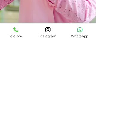
Telefone
Instagram
WhatsApp
Somos uma clínica avançada de estética
facial e corporal localizada em
Divinópolis-MG.
Nossos principais serviços incluem
SkinGold, Endolifting, Harmonização
Facial e Corporal, Luz Pulsada, Fios de