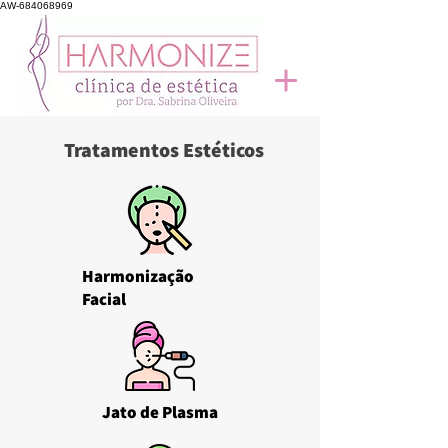
AW-684068969
Tratamentos Estéticos
Harmonização
Facial
Jato de Plasma