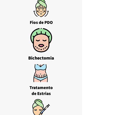
Fios de PDO
Bichectomia
Tratamento
de Estrias