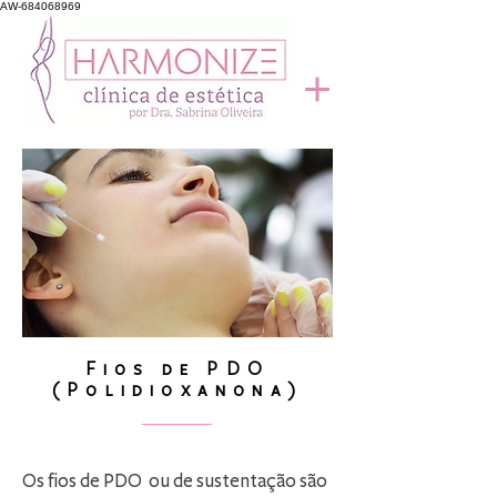
AW-684068969
Fios de PDO
(Polidioxanona)
Os fios de PDO ou de sustentação são