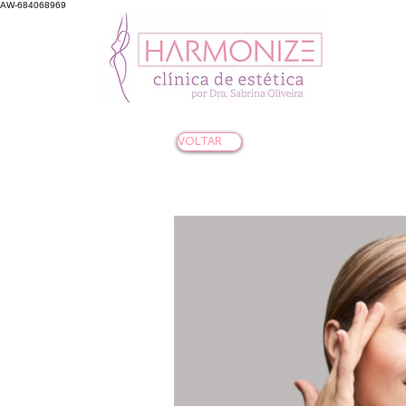
AW-684068969
VOLTAR