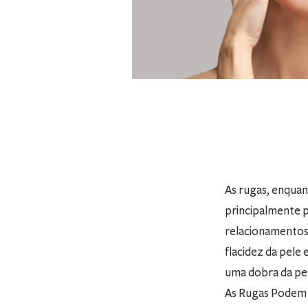
As rugas, enquan
principalmente p
relacionamentos 
flacidez da pele
uma dobra da pe
As Rugas Podem 