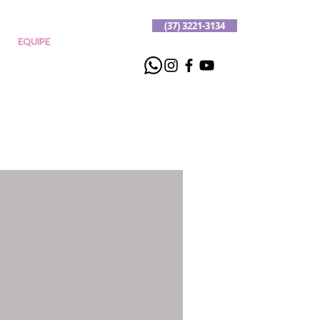
(37) 3221-3134
EQUIPE