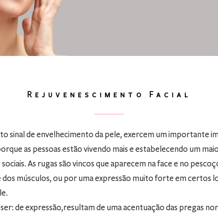
Rejuvenescimento
Facial
to sinal de envelhecimento da pele, exercem um importante im
orque as pessoas estão vivendo mais e estabelecendo um maio
sociais. As rugas são vincos que aparecem na face e no pescoç
 e dos músculos, ou por uma expressão muito forte em certos loc
le.
ser: de expressão,resultam de uma acentuação das pregas norm